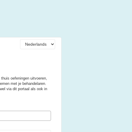
 thuis oefeningen uitvoeren,
nemen met je behandelaren.
el via dit portaal als ook in