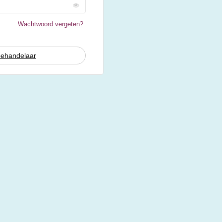
Wachtwoord vergeten?
behandelaar