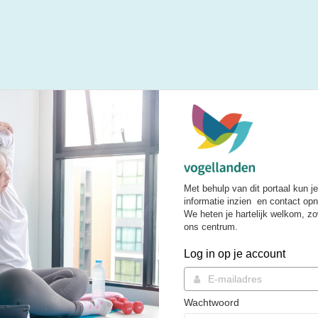
Met behulp van dit portaal kun je
informatie inzien en contact op
We heten je hartelijk welkom, zow
ons centrum.
Log in op je account
Wachtwoord